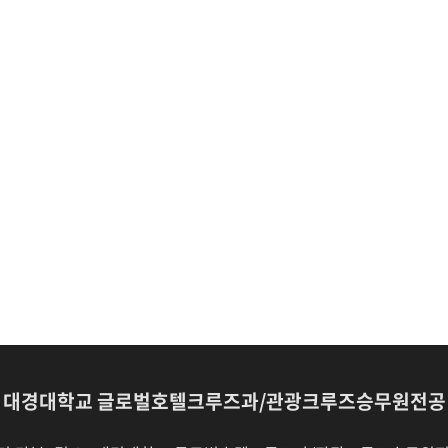
대경대학교 글로벌호텔크루즈과/관광크루즈승무원전공