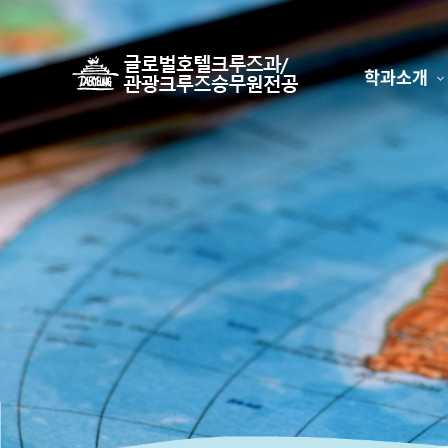
학과소개
하위분류