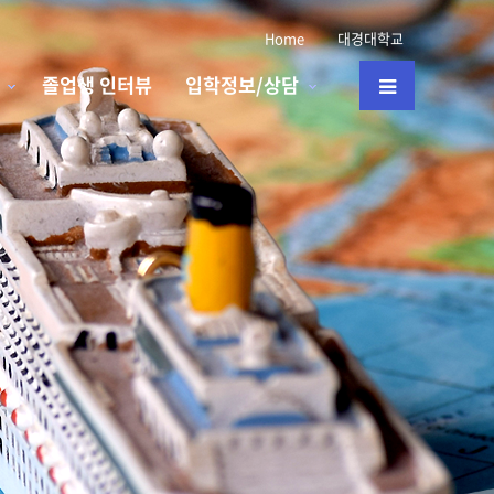
Home
대경대학교
졸업생 인터뷰
입학정보/상담