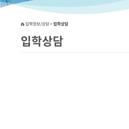
입학정보/상담 >
입학상담
입학상담