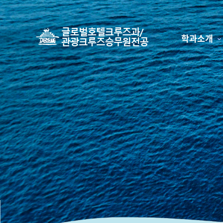
학과소개
하위분류