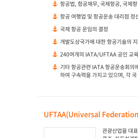
항공법, 항공재무, 국제항공, 국제항
항공 여행업 및 항공운송 대리점 정산
국제 항공 운임의 결정
개발도상국가에 대한 항공기술의 
240여개의 IATA/UFTAA 공인 교
기타 항공관련 IATA 항공운송회의에
하여 구속력을 가지고 있으며, 각 국
UFTAA(Universal Federati
관광산업을 대표하