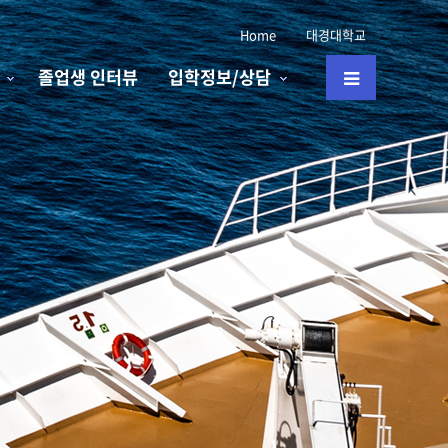
Home
대경대학교
졸업생 인터뷰
입학정보/상담