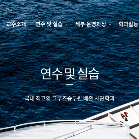
교수소개
연수 및 실습
세부 운영과정
학과활동
연수 및 실습
국내 최고의 크루즈승무원 배출 사관학과