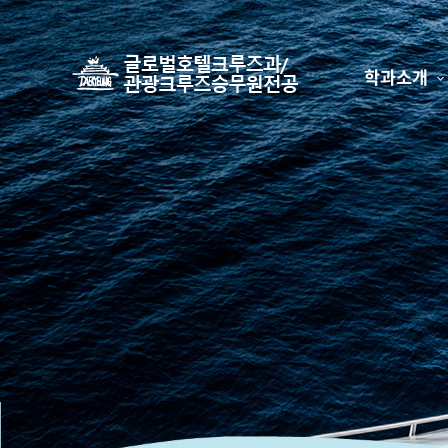
학과소개
하위분류