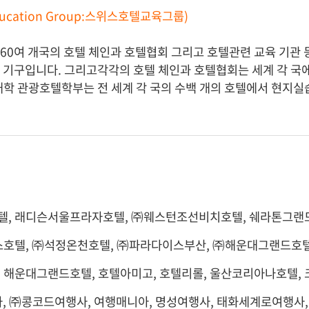
Education Group:스위스호텔교육그룹)
계 60여 개국의 호텔 체인과 호텔협회 그리고 호텔관련 교육 기관 
 기구입니다. 그리고각각의 호텔 체인과 호텔협회는 세계 각 국에
대학 관광호텔학부는 전 세계 각 국의 수백 개의 호텔에서 현지실
텔, 래디슨서울프라자호텔, ㈜웨스턴조선비치호텔, 쉐라톤그랜
스호텔, ㈜석정온천호텔, ㈜파라다이스부산, ㈜해운대그랜드호텔
 해운대그랜드호텔, 호텔아미고, 호텔리롤, 울산코리아나호텔, 
, ㈜콩코드여행사, 여행매니아, 명성여행사, 태화세계로여행사