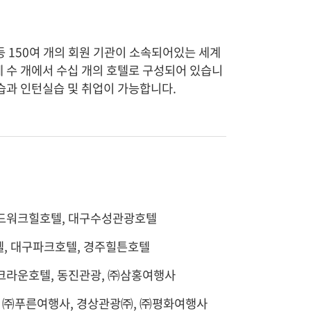
등 150여 개의 회원 기관이 소속되어있는 세계
 수 개에서 수십 개의 호텔로 구성되어 있습니
습과 인턴실습 및 취업이 가능합니다.
드워크힐호텔, 대구수성관광호텔
, 대구파크호텔, 경주힐튼호텔
크라운호텔, 동진관광, ㈜삼홍여행사
, ㈜푸른여행사, 경상관광㈜, ㈜평화여행사