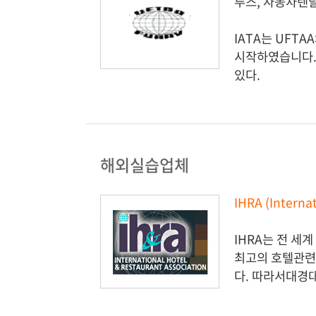
루즈, 자동차렌
IATA는 UFT
시작하였습니다.현재
있다.
해외실습업체
IHRA (Inter
IHRA는 전 세
최고의 호텔관련
다. 따라서대경