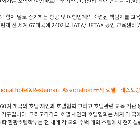
탈회사를 포함한 여행파트너와 기타 관광산업 관련 협회를 지원합
AA와 함께 날로 증가하는 항공 및 여행업계의 숙련된 책임자를 교육시
 전 세계 67개국에 240개의 IATA/UFTAA 공인 교육센타(Author
national hotel&Restaurant Association:국제 호텔ㆍ레스
계 60여 개국의 호텔 체인과 호텔협회 그리고 호텔관련 교육 기관 
 기구입니다. 그리고각각의 호텔 체인과 호텔협회는 세계 각 국에
대학 관광호텔학부는 전 세계 각 국의 수백 개의 호텔에서 현지실