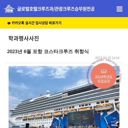
글로벌호텔크루즈과/관광크루즈승무원전공
카카오톡 실시간 입시상담 바로가기
학과행사사진
2023년 6월 포항 코스타크루즈 취항식
2023-08-25 14:54
본문
2024학년도
모집요강