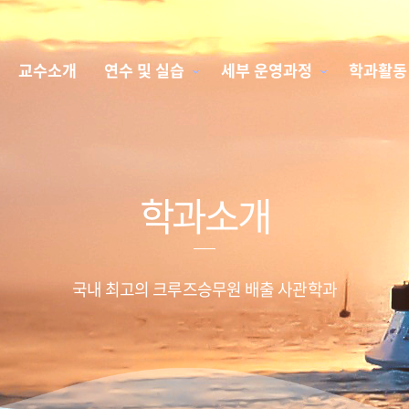
교수소개
연수 및 실습
세부 운영과정
학과활동
학과소개
국내 최고의 크루즈승무원 배출 사관학과