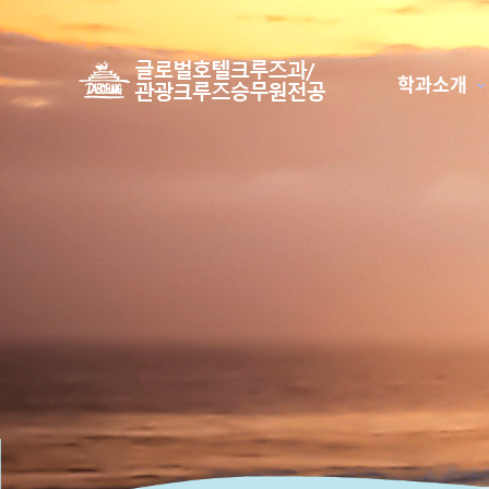
학과소개
하위분류