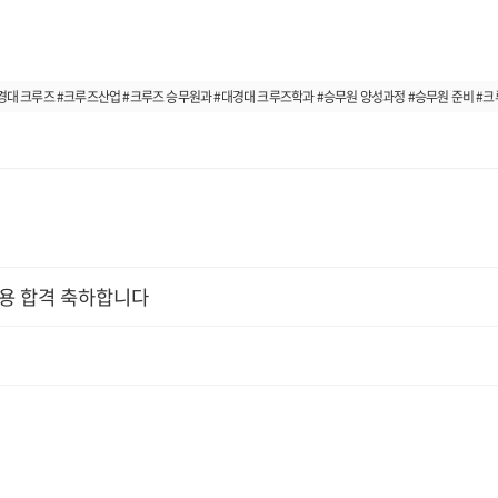
대 크루즈 #크루즈산업 #크루즈 승무원과 #대경대 크루즈학과 #승무원 양성과정 #승무원 준비 #
채용 합격 축하합니다