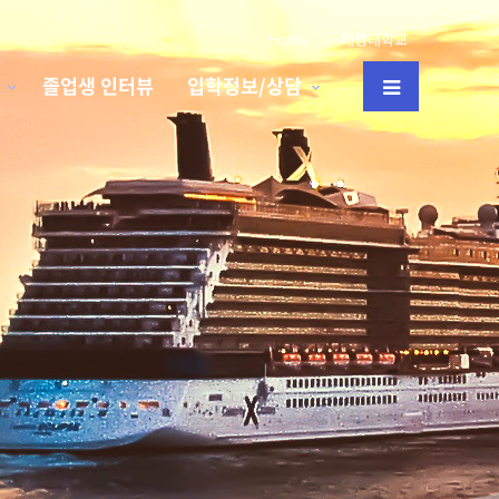
Home
대경대학교
졸업생 인터뷰
입학정보/상담