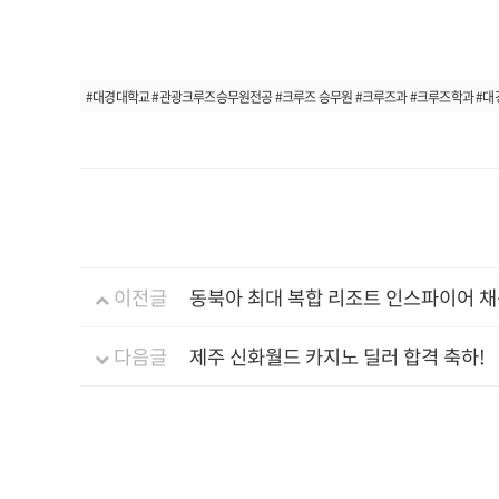
#대경대학교 #관광크루즈승무원전공 #크루즈 승무원 #크루즈과 #크루즈학과 #대경
이전글
동북아 최대 복합 리조트 인스파이어 
다음글
제주 신화월드 카지노 딜러 합격 축하!