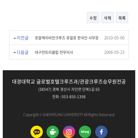
수정
삭제
목록
이전글
2010-05-06
로얄캐리비안크루즈 쥬얼호 한국인 사무장
다음글
2008-05-23
대구컨트리클럽 전무이사
대경대학교 글로벌호텔크루즈과/관광크루즈승무원전공
(38547) 경북 경산시 자인면 단북1길 65
전화 : 053-850-1398
Copyright © DAEKYEUNG UNIVERSITY All Rights Reserved.