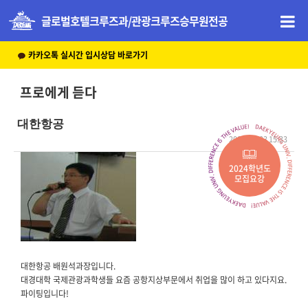
글로벌호텔크루즈과/관광크루즈승무원전공
카카오톡 실시간 입시상담 바로가기
프로에게 듣다
대한항공
2008-07-03 15:33
본문
2024학년도
모집요강
대한항공 배원석과장입니다.
대경대학 국제관광과학생들 요즘 공항지상부문에서 취업을 많이 하고 있다지요.
파이팅입니다!