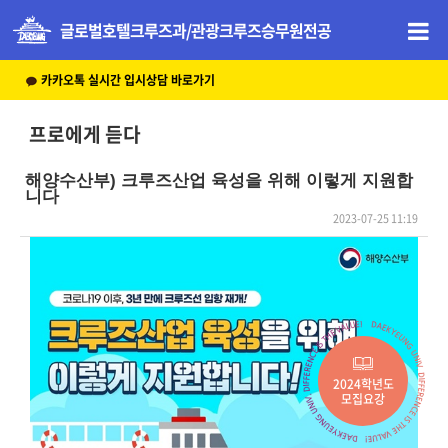
글로벌호텔크루즈과/관광크루즈승무원전공
카카오톡 실시간 입시상담 바로가기
프로에게 듣다
해양수산부) 크루즈산업 육성을 위해 이렇게 지원합
니다
2023-07-25 11:19
본문
2024학년도
모집요강