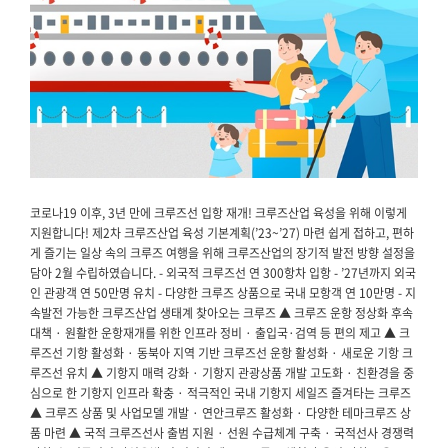
코로나19 이후, 3년 만에 크루즈선 입항 재개! 크루즈산업 육성을 위해 이렇게
지원합니다! 제2차 크루즈산업 육성 기본계획(’23~’27) 마련 쉽게 접하고, 편하
게 즐기는 일상 속의 크루즈 여행을 위해 크루즈산업의 장기적 발전 방향 설정을
담아 2월 수립하였습니다. - 외국적 크루즈선 연 300항차 입항 - ’27년까지 외국
인 관광객 연 50만명 유치 - 다양한 크루즈 상품으로 국내 모항객 연 10만명 - 지
속발전 가능한 크루즈산업 생태계 찾아오는 크루즈 ▲ 크루즈 운항 정상화 후속
대책 · 원활한 운항재개를 위한 인프라 정비 · 출입국·검역 등 편의 제고 ▲ 크
루즈선 기항 활성화 · 동북아 지역 기반 크루즈선 운항 활성화 · 새로운 기항 크
루즈선 유치 ▲ 기항지 매력 강화 · 기항지 관광상품 개발 고도화 · 친환경을 중
심으로 한 기항지 인프라 확충 · 적극적인 국내 기항지 세일즈 즐겨타는 크루즈
▲ 크루즈 상품 및 사업모델 개발 · 연안크루즈 활성화 · 다양한 테마크루즈 상
품 마련 ▲ 국적 크루즈선사 출범 지원 · 선원 수급체계 구축 · 국적선사 경쟁력