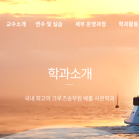
교수소개
연수 및 실습
세부 운영과정
학과활동
학과소개
국내 최고의 크루즈승무원 배출 사관학과