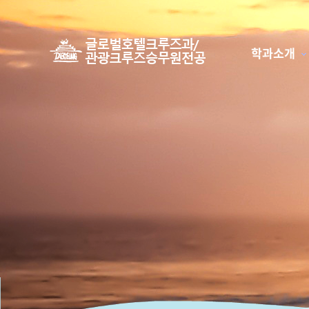
학과소개
하위분류