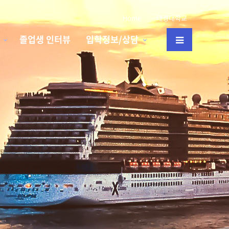
Home
대경대학교
졸업생 인터뷰
입학정보/상담