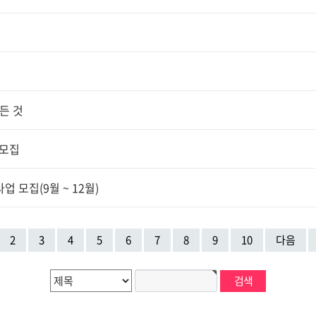
든 것
 모집
 모집(9월 ~ 12월)
2
3
4
5
6
7
8
9
10
다음