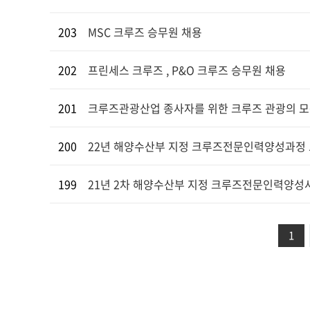
203
MSC 크루즈 승무원 채용
202
프린세스 크루즈 , P&O 크루즈 승무원 채용
201
크루즈관광산업 종사자를 위한 크루즈 관광의 모
200
22년 해양수산부 지정 크루즈전문인력양성과정
199
21년 2차 해양수산부 지정 크루즈전문인력양성사업
1