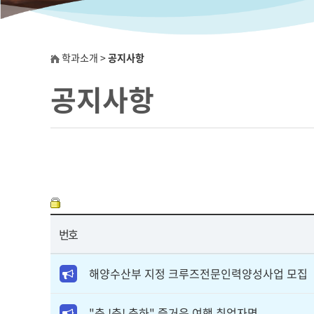
학과소개 >
공지사항
공지사항
번호
해양수산부 지정 크루즈전문인력양성사업 모집
"축 !축! 축하" 즐거운 여행 취업자명