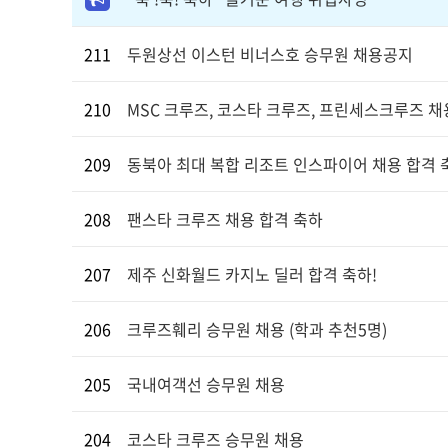
211
두원상선 이스턴 비너스호 승무원 채용공지
210
MSC 크루즈, 코스타 크루즈, 프린세스크루즈 채
209
동북아 최대 복합 리조트 인스파이어 채용 합격
208
팬스타 크루즈 채용 합격 축하
207
제주 신화월드 카지노 딜러 합격 축하!
206
크루즈훼리 승무원 채용 (학과 추천5명)
205
국내여객선 승무원 채용
204
코스타 크루즈 승무원 채용