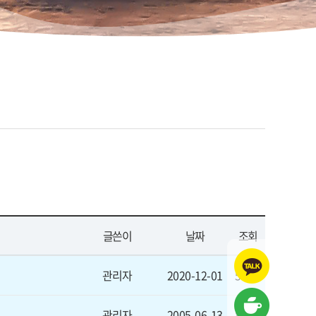
글쓴이
날짜
조회
관리자
2020-12-01
5933
관리자
2005-06-13
8459